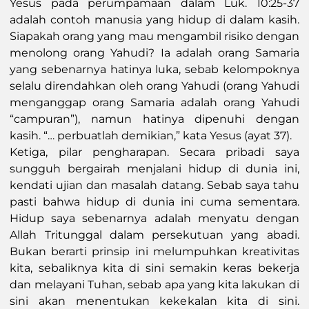
Yesus pada perumpamaan dalam Luk. 10:25-37
adalah contoh manusia yang hidup di dalam kasih.
Siapakah orang yang mau mengambil risiko dengan
menolong orang Yahudi? Ia adalah orang Samaria
yang sebenarnya hatinya luka, sebab kelompoknya
selalu direndahkan oleh orang Yahudi (orang Yahudi
menganggap orang Samaria adalah orang Yahudi
“campuran”), namun hatinya dipenuhi dengan
kasih. “… perbuatlah demikian,” kata Yesus (ayat 37).
Ketiga, pilar pengharapan. Secara pribadi saya
sungguh bergairah menjalani hidup di dunia ini,
kendati ujian dan masalah datang. Sebab saya tahu
pasti bahwa hidup di dunia ini cuma sementara.
Hidup saya sebenarnya adalah menyatu dengan
Allah Tritunggal dalam persekutuan yang abadi.
Bukan berarti prinsip ini melumpuhkan kreativitas
kita, sebaliknya kita di sini semakin keras bekerja
dan melayani Tuhan, sebab apa yang kita lakukan di
sini akan menentukan kekekalan kita di sini.