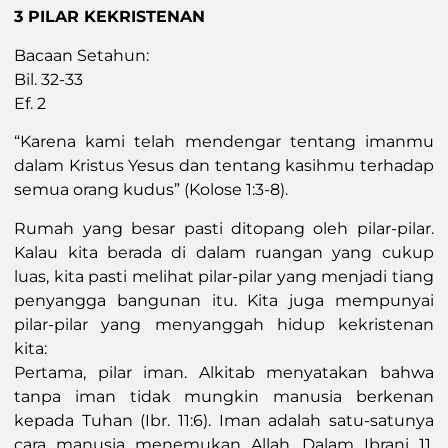
3 PILAR KEKRISTENAN
Bacaan Setahun:
Bil. 32-33
Ef. 2
“Karena kami telah mendengar tentang imanmu
dalam Kristus Yesus dan tentang kasihmu terhadap
semua orang kudus” (Kolose 1:3-8).
Rumah yang besar pasti ditopang oleh pilar-pilar.
Kalau kita berada di dalam ruangan yang cukup
luas, kita pasti melihat pilar-pilar yang menjadi tiang
penyangga bangunan itu. Kita juga mempunyai
pilar-pilar yang menyanggah hidup kekristenan
kita:
Pertama, pilar iman. Alkitab menyatakan bahwa
tanpa iman tidak mungkin manusia berkenan
kepada Tuhan (Ibr. 11:6). Iman adalah satu-satunya
cara manusia menemukan Allah. Dalam Ibrani 11,