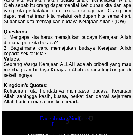
Oleh sebab itu orang dapat menilai kehidupan kita dari apa
yang kita perkatakan dan lakukan setiap hari. Orang pun
dapat melihat iman kita melalui kehidupan kita sehari-hari.
Sudahkah kita memajukan budaya Kerajaan Allah? (DW)
Questions:
1. Mengapa kita harus memajukan budaya Kerajaan Allah
di mana pun kita berada?
2. Bagaimana cara memajukan budaya Kerajaan Allah
kepada sekitar kita?
Values:
Seorang Warga Kerajaan ALLAH adalah pribadi yang mau
membagikan budaya Kerajaan Allah kepada lingkungan di
sekelilingnya
Kingdom’s Quotes:
Kehadiran kita hendaknya membawa budaya Kerajaan
Allah sehingga kasih, kuasa, berkat dan damai sejahtera
Allah hadir di mana pun kita berada.
Facebook-
Instagram
Youtube
f