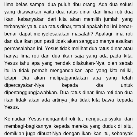
lima belas sampai dua puluh ribu orang. Ada dua solusi
yang ditawarkan yaitu dua ratus dinar dan lima roti dua
ikan, kebanyakan dari kita akan memilih jumlah yang
terbanyak yaitu dua ratus dinar, tetapi apakah hal ini benar-
benar dapat menyelesaiakan masalah? Apalagi lima roti
dan dua ikan pun pasti tidak akan sanggup menyelesaikan
permasalahan ini. Yesus tidak melihat dua ratus dinar atau
hanya lima roti dan dua ikan saja yang ada pada kita.
Yesus tahu apa yang hendak dilakukan-Nya, oleh sebab
itu Ia tidak pernah mengandalkan apa yang kita miliki,
tetapi Dia akan melipatgandakan apa yang telah
dipercayakan-Nya kepada kita untuk
dipertanggungjawabkan. Dua ratus dinar, lima roti dan dua
ikan tidak akan ada artinya jika tidak kita bawa kepada
Yesus.
Kemudian Yesus mengambil roti itu, mengucap syukur dan
membagi-bagikannya kepada mereka yang duduk di situ,
demikian juga dibuat-Nya dengan ikan-ikan itu, sebanyak