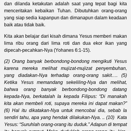
dan dilanda ketakutan adalah saat yang tepat bagi kita
menceritakan kebaikan Tuhan. Dibutuhkan orang-orang
yang siap sedia kapanpun dan dimanapun dalam keadaan
baik atau tidak baik.
Kita akan belajar dari kisah dimana Yesus memberi makan
lima ribu orang dari lima roti dan dua ekor ikan yang
dipecah-pecahkan-Nya (Yohanes 6:1-15).
(2) Orang banyak berbondong-bondong mengikuti Yesus
karena mereka melihat mujizat-mujizat penyembuhan,
yang diadakan-Nya terhadap orang-orang sakit…. (5)
Ketika Yesus memandang sekeliling-Nya dan melihat,
bahwa orang banyak berbondong-bondong datang
kepada-Nya, berkatalah Ia kepada Filipus: “Di manakah
kita akan membeli roti, supaya mereka ini dapat makan?”
(6) Hal itu dikatakan-Nya untuk mencobai dia, sebab Ia
sendiri tahu, apa yang hendak dilakukan-Nya. .. (10) Kata
Yesus: “Suruhlah orang-orang itu duduk.” Adapun di tempat