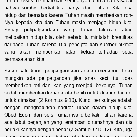
Tuhan Yesus membalikkan semuanya itu. Kita harus sadar
bahwa sumber berkat kita hanya dari Tuhan. Kita bisa
hidup dan bernafas karena Tuhan masih memberikan roh-
Nya kepada kita dan Tuhan masih menjaga hidup kita.
Setiap pelipatgandaan yang Tuhan lakukan akan
melibatkan hidup kita, oleh sebab itu mintalah kreatifitas
daripada Tuhan karena Dia pencipta dan sumber hikmat
yang akan memberikan jalan keluar terhadap setia
permasalahan kita.
Salah satu kunci pelipatgandaan adalah menabur. Tidak
mungkin ada pelipatgandan jika anak kecil itu tidak
memberikan roti dan ikan yang menjadi bekalnya. Tuhan
sudah memberikan kepada kita benih untuk ditabur dan roti
untuk dimakan (2 Korintus 9:10). Kunci berikutnya adalah
dengan menghadirkan hadirat Tuhan dalam hidup kita.
Obed Edom dan seisi rumahnya diberkati Tuhan karena
ada tabut perjanjian yang tersimpan dirumahnya dan dia
perlakukannya dengan benar (2 Samuel 6:10-12). Kita juga
harus menjaga gaya hidup kita karena keadaan tidak