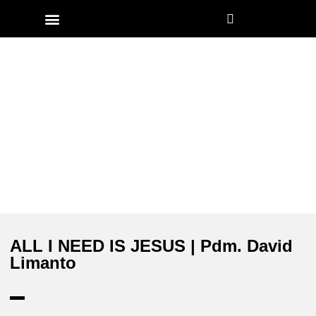
Church Worldwide
ALL I NEED IS JESUS | Pdm. David
Limanto