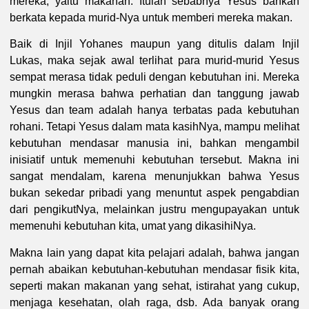
mereka, yaitu makanan. Itulah sebabnya Yesus bahkan
berkata kepada murid-Nya untuk memberi mereka makan.
Baik di Injil Yohanes maupun yang ditulis dalam Injil
Lukas, maka sejak awal terlihat para murid-murid Yesus
sempat merasa tidak peduli dengan kebutuhan ini. Mereka
mungkin merasa bahwa perhatian dan tanggung jawab
Yesus dan team adalah hanya terbatas pada kebutuhan
rohani. Tetapi Yesus dalam mata kasihNya, mampu melihat
kebutuhan mendasar manusia ini, bahkan mengambil
inisiatif untuk memenuhi kebutuhan tersebut. Makna ini
sangat mendalam, karena menunjukkan bahwa Yesus
bukan sekedar pribadi yang menuntut aspek pengabdian
dari pengikutNya, melainkan justru mengupayakan untuk
memenuhi kebutuhan kita, umat yang dikasihiNya.
Makna lain yang dapat kita pelajari adalah, bahwa jangan
pernah abaikan kebutuhan-kebutuhan mendasar fisik kita,
seperti makan makanan yang sehat, istirahat yang cukup,
menjaga kesehatan, olah raga, dsb. Ada banyak orang