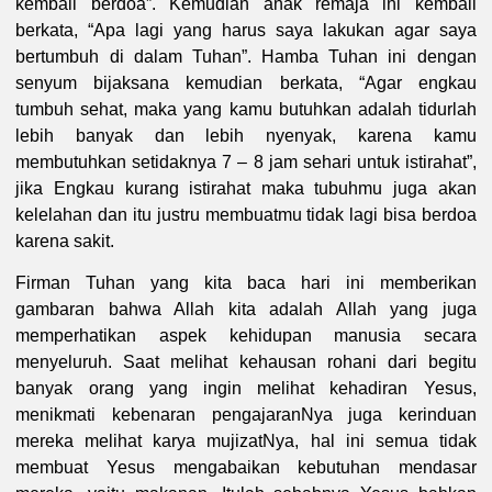
kembali berdoa”. Kemudian anak remaja ini kembali
berkata, “Apa lagi yang harus saya lakukan agar saya
bertumbuh di dalam Tuhan”. Hamba Tuhan ini dengan
senyum bijaksana kemudian berkata, “Agar engkau
tumbuh sehat, maka yang kamu butuhkan adalah tidurlah
lebih banyak dan lebih nyenyak, karena kamu
membutuhkan setidaknya 7 – 8 jam sehari untuk istirahat”,
jika Engkau kurang istirahat maka tubuhmu juga akan
kelelahan dan itu justru membuatmu tidak lagi bisa berdoa
karena sakit.
Firman Tuhan yang kita baca hari ini memberikan
gambaran bahwa Allah kita adalah Allah yang juga
memperhatikan aspek kehidupan manusia secara
menyeluruh. Saat melihat kehausan rohani dari begitu
banyak orang yang ingin melihat kehadiran Yesus,
menikmati kebenaran pengajaranNya juga kerinduan
mereka melihat karya mujizatNya, hal ini semua tidak
membuat Yesus mengabaikan kebutuhan mendasar