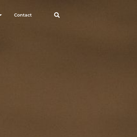
Contact