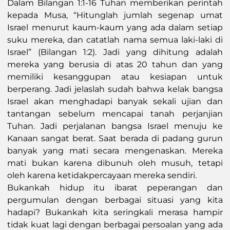
Dalam Bilangan 1:1-16 Tuhan memberikan perintah
kepada Musa, “Hitunglah jumlah segenap umat
Israel menurut kaum-kaum yang ada dalam setiap
suku mereka, dan catatlah nama semua laki-laki di
Israel” (Bilangan 1:2). Jadi yang dihitung adalah
mereka yang berusia di atas 20 tahun dan yang
memiliki kesanggupan atau kesiapan untuk
berperang. Jadi jelaslah sudah bahwa kelak bangsa
Israel akan menghadapi banyak sekali ujian dan
tantangan sebelum mencapai tanah perjanjian
Tuhan. Jadi perjalanan bangsa Israel menuju ke
Kanaan sangat berat. Saat berada di padang gurun
banyak yang mati secara mengenaskan. Mereka
mati bukan karena dibunuh oleh musuh, tetapi
oleh karena ketidakpercayaan mereka sendiri.
Bukankah hidup itu ibarat peperangan dan
pergumulan dengan berbagai situasi yang kita
hadapi? Bukankah kita seringkali merasa hampir
tidak kuat lagi dengan berbagai persoalan yang ada