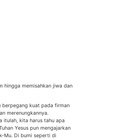
Contact
am hingga memisahkan jiwa dan
lu berpegang kuat pada firman
 dan merenungkannya.
itulah, kita harus tahu apa
, Tuhan Yesus pun mengajarkan
-Mu. Di bumi seperti di