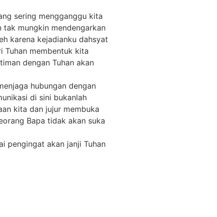
 yang sering mengganggu kita
an tak mungkin mendengarkan
leh karena kejadianku dahsyat
ari Tuhan membentuk kita
intiman dengan Tuhan akan
 menjaga hubungan dengan
nikasi di sini bukanlah
saan kita dan jujur membuka
seorang Bapa tidak akan suka
i pengingat akan janji Tuhan