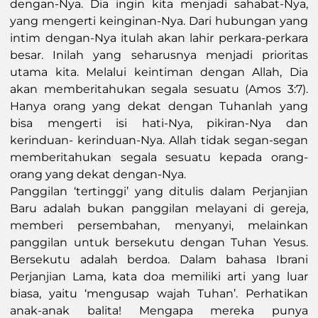
dengan-Nya. Dia ingin kita menjadi sahabat-Nya,
yang mengerti keinginan-Nya. Dari hubungan yang
intim dengan-Nya itulah akan lahir perkara-perkara
besar. Inilah yang seharusnya menjadi prioritas
utama kita. Melalui keintiman dengan Allah, Dia
akan memberitahukan segala sesuatu (Amos 3:7).
Hanya orang yang dekat dengan Tuhanlah yang
bisa mengerti isi hati-Nya, pikiran-Nya dan
kerinduan- kerinduan-Nya. Allah tidak segan-segan
memberitahukan segala sesuatu kepada orang-
orang yang dekat dengan-Nya.
Panggilan ‘tertinggi’ yang ditulis dalam Perjanjian
Baru adalah bukan panggilan melayani di gereja,
memberi persembahan, menyanyi, melainkan
panggilan untuk bersekutu dengan Tuhan Yesus.
Bersekutu adalah berdoa. Dalam bahasa Ibrani
Perjanjian Lama, kata doa memiliki arti yang luar
biasa, yaitu ‘mengusap wajah Tuhan’. Perhatikan
anak-anak balita! Mengapa mereka punya