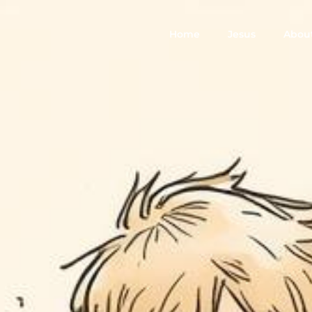
Home
Jesus
Abou