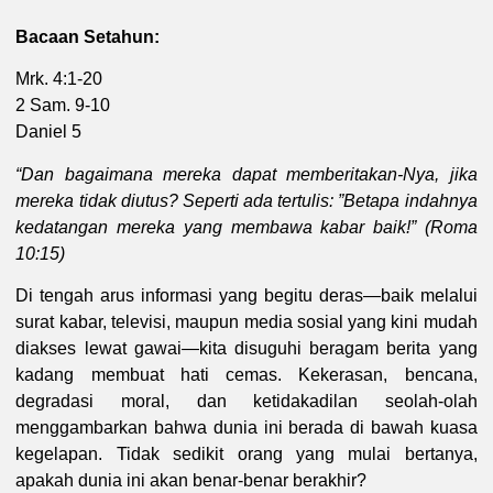
Bacaan Setahun:
Mrk. 4:1-20
2 Sam. 9-10
Daniel 5
“Dan bagaimana mereka dapat memberitakan-Nya, jika
mereka tidak diutus? Seperti ada tertulis: ”Betapa indahnya
kedatangan mereka yang membawa kabar baik!” (Roma
10:15)
Di tengah arus informasi yang begitu deras—baik melalui
surat kabar, televisi, maupun media sosial yang kini mudah
diakses lewat gawai—kita disuguhi beragam berita yang
kadang membuat hati cemas. Kekerasan, bencana,
degradasi moral, dan ketidakadilan seolah-olah
menggambarkan bahwa dunia ini berada di bawah kuasa
kegelapan. Tidak sedikit orang yang mulai bertanya,
apakah dunia ini akan benar-benar berakhir?