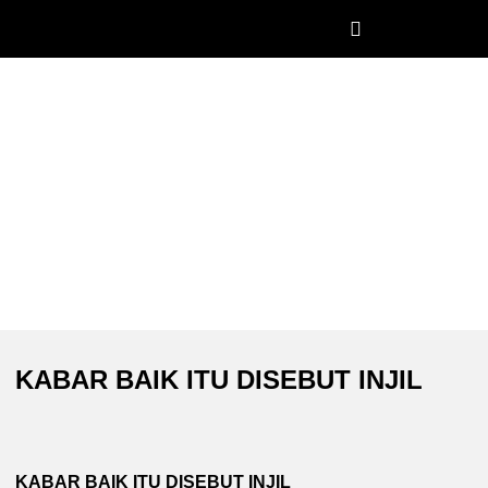
Church Worldwide
KABAR BAIK ITU DISEBUT INJIL
KABAR BAIK ITU DISEBUT INJIL