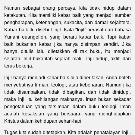
Namun sebagai orang percaya, kita tidak hidup dalam
ketakutan. Kita memiliki kabar baik yang menjadi sumber
pengharapan, ketenangan, sukacita, dan damai sejahtera.
Kabar baik itu disebut Injil. Kata “Injil” berasal dari bahasa
Yunani euangelion, yang berarti kabar baik. Tapi kabar
baik bukanlah kabar jika hanya disimpan sendiri. Jika
hanya ditulis lalu diletakkan di rak buku, itu menjadi
sejarah. Injil bukanlah sejarah mati—Injil hidup, aktif, dan
terus bekerja.
Injil hanya menjadi kabar baik bila diberitakan. Anda boleh
menyebutnya firman, teologi, atau kebenaran. Namun jika
tidak disampaikan, tidak dibagikan, dan tidak dihidupi,
maka Injil itu kehilangan maknanya. Iman bukan sekadar
pengetahuan yang tersimpan dalam buku teologi. Iman
adalah kesaksian yang bersuara—yang menghidupkan
Kristus dalam kehidupan sehari-hari.
Tugas kita sudah ditetapkan. Kita adalah penatalayan Injil.