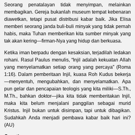
Seorang penatalayan tidak menyimpan, melainkan
membagikan. Gereja bukanlah museum tempat kebenaran
diawetkan, tetapi pusat distribusi kabar baik. Jika Elisa
memberi seorang janda buli-buli minyak yang tidak pernah
habis, maka Tuhan memberikan kita sumber minyak yang
tak akan kering—firman-Nya yang hidup dan berkuasa.
Ketika iman berpadu dengan kesaksian, terjadilah ledakan
rohani. Rasul Paulus menulis, “Injil adalah kekuatan Allah
yang menyelamatkan setiap orang yang percaya” (Roma
1:16). Dalam pemberitaan Injil, kuasa Roh Kudus bekerja
—menyentuh, mengubahkan, dan menyelamatkan. Apa
pun gelar dan pencapaian teologis yang kita miliki—S.Th.,
M.Th., bahkan doktor—jika kita tidak memberitakan Injil,
maka kita belum menjalani panggilan sebagai murid
Kristus. Injil bukan untuk disimpan, tapi untuk dibagikan.
Sudahkah Anda menjadi pembawa kabar baik hari ini?
(AU)