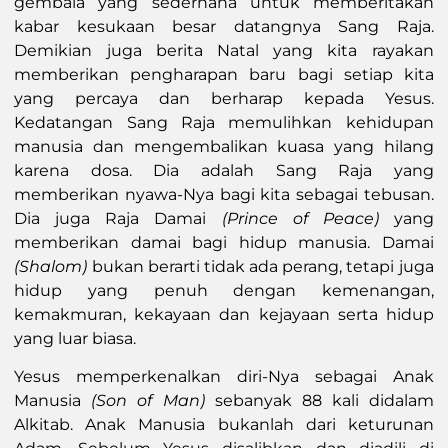
gembala yang sederhana untuk memberitakan
kabar kesukaan besar datangnya Sang Raja.
Demikian juga berita Natal yang kita rayakan
memberikan pengharapan baru bagi setiap kita
yang percaya dan berharap kepada Yesus.
Kedatangan Sang Raja memulihkan kehidupan
manusia dan mengembalikan kuasa yang hilang
karena dosa. Dia adalah Sang Raja yang
memberikan nyawa-Nya bagi kita sebagai tebusan.
Dia juga Raja Damai
(Prince of Peace)
yang
memberikan damai bagi hidup manusia. Damai
(Shalom)
bukan berarti tidak ada perang, tetapi juga
hidup yang penuh dengan kemenangan,
kemakmuran, kekayaan dan kejayaan serta hidup
yang luar biasa.
Yesus memperkenalkan diri-Nya sebagai Anak
Manusia
(Son of Man)
sebanyak 88 kali didalam
Alkitab. Anak Manusia bukanlah dari keturunan