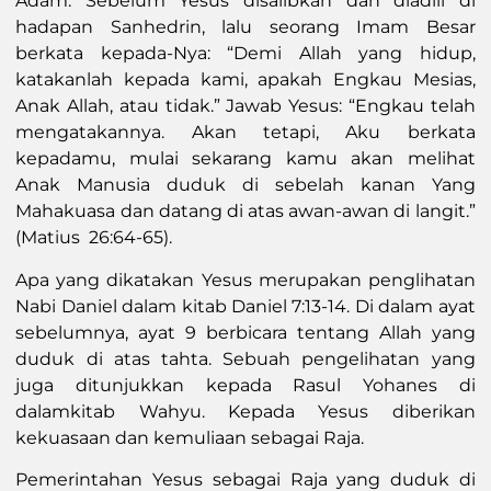
Adam. Sebelum Yesus disalibkan dan diadili di
hadapan Sanhedrin, lalu seorang Imam Besar
berkata kepada-Nya: “Demi Allah yang hidup,
katakanlah kepada kami, apakah Engkau Mesias,
Anak Allah, atau tidak.” Jawab Yesus: “Engkau telah
mengatakannya. Akan tetapi, Aku berkata
kepadamu, mulai sekarang kamu akan melihat
Anak Manusia duduk di sebelah kanan Yang
Mahakuasa dan datang di atas awan-awan di langit.”
(Matius 26:64-65).
Apa yang dikatakan Yesus merupakan penglihatan
Nabi Daniel dalam kitab Daniel 7:13-14. Di dalam ayat
sebelumnya, ayat 9 berbicara tentang Allah yang
duduk di atas tahta. Sebuah pengelihatan yang
juga ditunjukkan kepada Rasul Yohanes di
dalamkitab Wahyu. Kepada Yesus diberikan
kekuasaan dan kemuliaan sebagai Raja.
Pemerintahan Yesus sebagai Raja yang duduk di