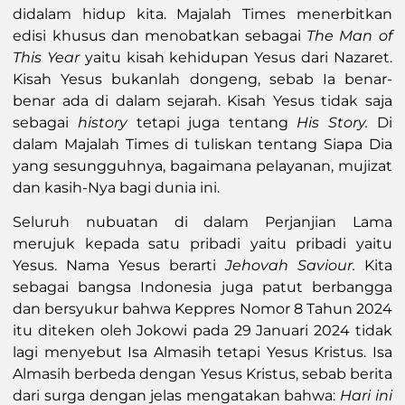
didalam hidup kita. Majalah Times menerbitkan
edisi khusus dan menobatkan sebagai
The Man of
This Year
yaitu kisah kehidupan Yesus dari Nazaret.
Kisah Yesus bukanlah dongeng, sebab Ia benar-
benar ada di dalam sejarah. Kisah Yesus tidak saja
sebagai
history
tetapi juga tentang
His Story.
Di
dalam Majalah Times di tuliskan tentang Siapa Dia
yang sesungguhnya, bagaimana pelayanan, mujizat
dan kasih-Nya bagi dunia ini.
Seluruh nubuatan di dalam Perjanjian Lama
merujuk kepada satu pribadi yaitu pribadi yaitu
Yesus. Nama Yesus berarti
Jehovah Saviour.
Kita
sebagai bangsa Indonesia juga patut berbangga
dan bersyukur bahwa Keppres Nomor 8 Tahun 2024
itu diteken oleh Jokowi pada 29 Januari 2024 tidak
lagi menyebut Isa Almasih tetapi Yesus Kristus. Isa
Almasih berbeda dengan Yesus Kristus, sebab berita
dari surga dengan jelas mengatakan bahwa:
Hari ini