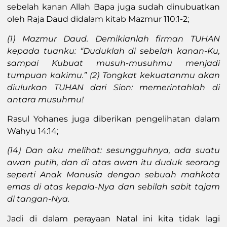
sebelah kanan Allah Bapa juga sudah dinubuatkan
oleh Raja Daud didalam kitab Mazmur 110:1-2;
(1) Mazmur Daud. Demikianlah firman TUHAN
kepada tuanku: “Duduklah di sebelah kanan-Ku,
sampai Kubuat musuh-musuhmu menjadi
tumpuan kakimu.” (2) Tongkat kekuatanmu akan
diulurkan TUHAN dari Sion: memerintahlah di
antara musuhmu!
Rasul Yohanes juga diberikan pengelihatan dalam
Wahyu 14:14;
(14) Dan aku melihat: sesungguhnya, ada suatu
awan putih, dan di atas awan itu duduk seorang
seperti Anak Manusia dengan sebuah mahkota
emas di atas kepala-Nya dan sebilah sabit tajam
di tangan-Nya.
Jadi di dalam perayaan Natal ini kita tidak lagi