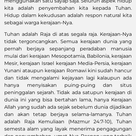
menggunakan satu sayap saja. Seluruh aspek hidup
kita adalah penyembahan kita kepada Tuhan.
Hidup dalam kekudusan adalah respon natural kita
sebagai warga kerajaan-Nya.
Tuhan adalah Raja di atas segala raja. Kerajaan-Nya
tidak tergoncangkan. Semua kerajaan dunia yang
pernah berjaya sepanjang peradaban manusia
mulai dari kerajaan Mesopotamia, Babilonia, kerajaan
Mesir, kerajaan Israel kerajaan Media-Persia, kerajaan
Yunani ataupun kerajaan Romawi kini sudah hancur
dan tidak mengalami kejayaan lagi kalaupun ada
hanya menyisakan puing-puing dan situs
peninggalan sejarah. Tidak ada satupun kerajaan di
dunia ini yang bisa bertahan lama, hanya Kerajaan
Allah yang sudah ada sejak sebelum dunia dijadikan
dan akan tetap berjaya selama-lamanya. Tuhan
adalah Raja Kemuliaan (Mazmur 24:7-10), Tuhan
semesta alam yang layak menerima pengagungan