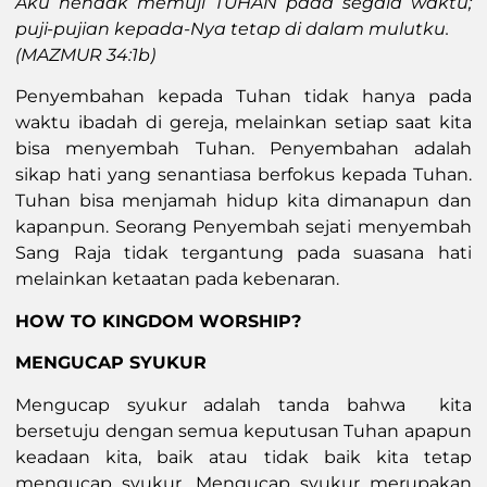
Aku hendak memuji TUHAN pada segala waktu;
puji-pujian kepada-Nya tetap di dalam mulutku.
(MAZMUR 34:1b)
Penyembahan kepada Tuhan tidak hanya pada
waktu ibadah di gereja, melainkan setiap saat kita
bisa menyembah Tuhan. Penyembahan adalah
sikap hati yang senantiasa berfokus kepada Tuhan.
Tuhan bisa menjamah hidup kita dimanapun dan
kapanpun. Seorang Penyembah sejati menyembah
Sang Raja tidak tergantung pada suasana hati
melainkan ketaatan pada kebenaran.
HOW TO KINGDOM WORSHIP?
MENGUCAP SYUKUR
Mengucap syukur adalah tanda bahwa kita
bersetuju dengan semua keputusan Tuhan apapun
keadaan kita, baik atau tidak baik kita tetap
mengucap syukur. Mengucap syukur merupakan