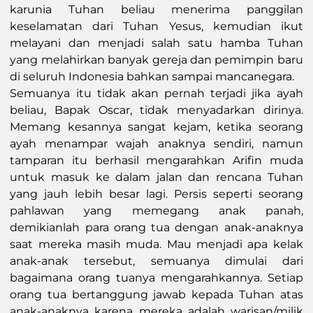
karunia Tuhan beliau menerima panggilan
keselamatan dari Tuhan Yesus, kemudian ikut
melayani dan menjadi salah satu hamba Tuhan
yang melahirkan banyak gereja dan pemimpin baru
di seluruh Indonesia bahkan sampai mancanegara.
Semuanya itu tidak akan pernah terjadi jika ayah
beliau, Bapak Oscar, tidak menyadarkan dirinya.
Memang kesannya sangat kejam, ketika seorang
ayah menampar wajah anaknya sendiri, namun
tamparan itu berhasil mengarahkan Arifin muda
untuk masuk ke dalam jalan dan rencana Tuhan
yang jauh lebih besar lagi. Persis seperti seorang
pahlawan yang memegang anak panah,
demikianlah para orang tua dengan anak-anaknya
saat mereka masih muda. Mau menjadi apa kelak
anak-anak tersebut, semuanya dimulai dari
bagaimana orang tuanya mengarahkannya. Setiap
orang tua bertanggung jawab kepada Tuhan atas
anak-anaknya karena mereka adalah warisan/milik