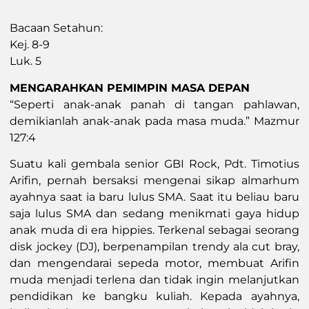
Bacaan Setahun:
Kej. 8-9
Luk. 5
MENGARAHKAN PEMIMPIN MASA DEPAN
“Seperti anak-anak panah di tangan pahlawan,
demikianlah anak-anak pada masa muda.” Mazmur
127:4
Suatu kali gembala senior GBI Rock, Pdt. Timotius
Arifin, pernah bersaksi mengenai sikap almarhum
ayahnya saat ia baru lulus SMA. Saat itu beliau baru
saja lulus SMA dan sedang menikmati gaya hidup
anak muda di era hippies. Terkenal sebagai seorang
disk jockey (DJ), berpenampilan trendy ala cut bray,
dan mengendarai sepeda motor, membuat Arifin
muda menjadi terlena dan tidak ingin melanjutkan
pendidikan ke bangku kuliah. Kepada ayahnya,