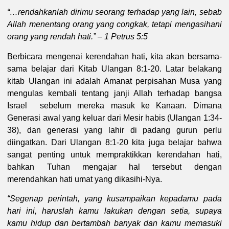
“…rendahkanlah dirimu seorang terhadap yang lain, sebab
Allah menentang orang yang congkak, tetapi mengasihani
orang yang rendah hati.” – 1 Petrus 5:5
Berbicara mengenai kerendahan hati, kita akan bersama-
sama belajar dari Kitab Ulangan 8:1-20. Latar belakang
kitab Ulangan ini adalah Amanat perpisahan Musa yang
mengulas kembali tentang janji Allah terhadap bangsa
Israel sebelum mereka masuk ke Kanaan. Dimana
Generasi awal yang keluar dari Mesir habis (Ulangan 1:34-
38), dan generasi yang lahir di padang gurun perlu
diingatkan. Dari Ulangan 8:1-20 kita juga belajar bahwa
sangat penting untuk mempraktikkan kerendahan hati,
bahkan Tuhan mengajar hal tersebut dengan
merendahkan hati umat yang dikasihi-Nya.
“Segenap perintah, yang kusampaikan kepadamu pada
hari ini, haruslah kamu lakukan dengan setia, supaya
kamu hidup dan bertambah banyak dan kamu memasuki