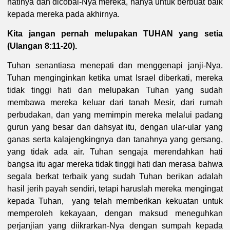
hatinya dan dicobai-Nya mereka, hanya untuk berbuat baik
kepada mereka pada akhirnya.
Kita jangan pernah melupakan TUHAN yang setia
(Ulangan 8:11-20).
Tuhan senantiasa menepati dan menggenapi janji-Nya.
Tuhan menginginkan ketika umat Israel diberkati, mereka
tidak tinggi hati dan melupakan Tuhan yang sudah
membawa mereka keluar dari tanah Mesir, dari rumah
perbudakan, dan yang memimpin mereka melalui padang
gurun yang besar dan dahsyat itu, dengan ular-ular yang
ganas serta kalajengkingnya dan tanahnya yang gersang,
yang tidak ada air. Tuhan sengaja merendahkan hati
bangsa itu agar mereka tidak tinggi hati dan merasa bahwa
segala berkat terbaik yang sudah Tuhan berikan adalah
hasil jerih payah sendiri, tetapi haruslah mereka mengingat
kepada Tuhan, yang telah memberikan kekuatan untuk
memperoleh kekayaan, dengan maksud meneguhkan
perjanjian yang diikrarkan-Nya dengan sumpah kepada