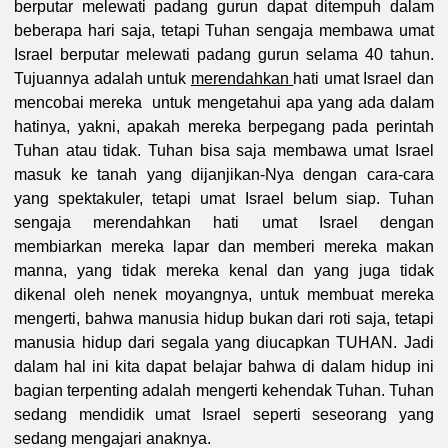
berputar melewati padang gurun dapat ditempuh dalam
beberapa hari saja, tetapi Tuhan sengaja membawa umat
Israel berputar melewati padang gurun selama 40 tahun.
Tujuannya adalah untuk
merendahkan
hati umat Israel dan
mencobai mereka untuk mengetahui apa yang ada dalam
hatinya, yakni, apakah mereka berpegang pada perintah
Tuhan atau tidak. Tuhan bisa saja membawa umat Israel
masuk ke tanah yang dijanjikan-Nya dengan cara-cara
yang spektakuler, tetapi umat Israel belum siap. Tuhan
sengaja merendahkan hati umat Israel dengan
membiarkan mereka lapar dan memberi mereka makan
manna, yang tidak mereka kenal dan yang juga tidak
dikenal oleh nenek moyangnya, untuk membuat mereka
mengerti, bahwa manusia hidup bukan dari roti saja, tetapi
manusia hidup dari segala yang diucapkan TUHAN. Jadi
dalam hal ini kita dapat belajar bahwa di dalam hidup ini
bagian terpenting adalah mengerti kehendak Tuhan. Tuhan
sedang mendidik umat Israel seperti seseorang yang
sedang mengajari anaknya.