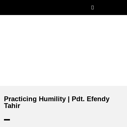
Church Worldwide
Practicing Humility | Pdt. Efendy
Tahir