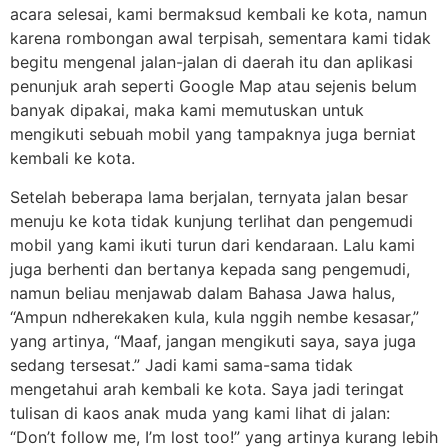
acara selesai, kami bermaksud kembali ke kota, namun
karena rombongan awal terpisah, sementara kami tidak
begitu mengenal jalan-jalan di daerah itu dan aplikasi
penunjuk arah seperti Google Map atau sejenis belum
banyak dipakai, maka kami memutuskan untuk
mengikuti sebuah mobil yang tampaknya juga berniat
kembali ke kota.
Setelah beberapa lama berjalan, ternyata jalan besar
menuju ke kota tidak kunjung terlihat dan pengemudi
mobil yang kami ikuti turun dari kendaraan. Lalu kami
juga berhenti dan bertanya kepada sang pengemudi,
namun beliau menjawab dalam Bahasa Jawa halus,
“Ampun ndherekaken kula, kula nggih nembe kesasar,”
yang artinya, “Maaf, jangan mengikuti saya, saya juga
sedang tersesat.” Jadi kami sama-sama tidak
mengetahui arah kembali ke kota. Saya jadi teringat
tulisan di kaos anak muda yang kami lihat di jalan:
“Don’t follow me, I’m lost too!” yang artinya kurang lebih