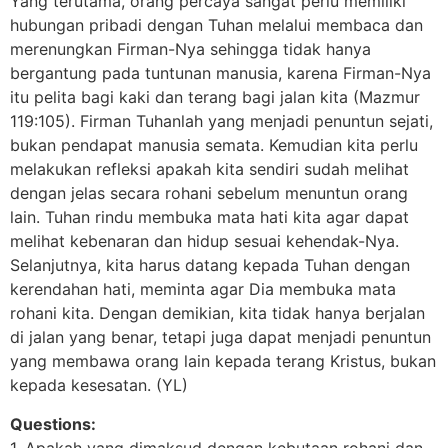
Yang terutama, orang percaya sangat perlu memiliki
hubungan pribadi dengan Tuhan melalui membaca dan
merenungkan Firman-Nya sehingga tidak hanya
bergantung pada tuntunan manusia, karena Firman-Nya
itu pelita bagi kaki dan terang bagi jalan kita (Mazmur
119:105). Firman Tuhanlah yang menjadi penuntun sejati,
bukan pendapat manusia semata. Kemudian kita perlu
melakukan refleksi apakah kita sendiri sudah melihat
dengan jelas secara rohani sebelum menuntun orang
lain. Tuhan rindu membuka mata hati kita agar dapat
melihat kebenaran dan hidup sesuai kehendak-Nya.
Selanjutnya, kita harus datang kepada Tuhan dengan
kerendahan hati, meminta agar Dia membuka mata
rohani kita. Dengan demikian, kita tidak hanya berjalan
di jalan yang benar, tetapi juga dapat menjadi penuntun
yang membawa orang lain kepada terang Kristus, bukan
kepada kesesatan. (YL)
Questions:
1. Apakah yang dimaksud dengan kebutaan rohani dan