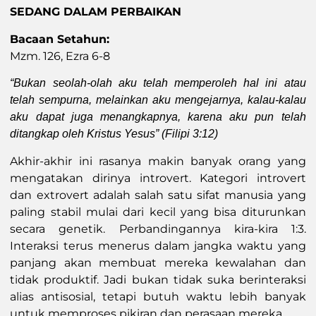
SEDANG DALAM PERBAIKAN
Bacaan Setahun:
Mzm. 126, Ezra 6-8
“Bukan seolah-olah aku telah memperoleh hal ini atau
telah sempurna, melainkan aku mengejarnya, kalau-kalau
aku dapat juga menangkapnya, karena aku pun telah
ditangkap oleh Kristus Yesus” (Filipi 3:12)
Akhir-akhir ini rasanya makin banyak orang yang
mengatakan dirinya introvert. Kategori introvert
dan extrovert adalah salah satu sifat manusia yang
paling stabil mulai dari kecil yang bisa diturunkan
secara genetik. Perbandingannya kira-kira 1:3.
Interaksi terus menerus dalam jangka waktu yang
panjang akan membuat mereka kewalahan dan
tidak produktif. Jadi bukan tidak suka berinteraksi
alias antisosial, tetapi butuh waktu lebih banyak
untuk memproses pikiran dan perasaan mereka.