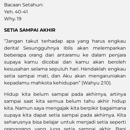
Bacaan Setahun:
Yeh. 40-41
Why. 19
SETIA SAMPAI AKHIR
“Jangan takut terhadap apa yang harus engkau
derita! Sesungguhnya Iblis akan melemparkan
beberapa orang dari antaramu ke dalam penjara
supaya kamu dicobai dan kamu akan beroleh
kesusahan selama sepuluh hari. Hendaklah engkau
setia sampai mati, dan Aku akan mengaruniakan
kepadamu mahkota kehidupan” (Wahyu 2:10).
Hidup kita belum sampai pada akhirnya, artinya
sampai saat kita semua belum tahu akhir hidup
kita. Namun saya mengajak kita berpikir bagaimana
supaya kita dapat setia sampai pada akhirnya. Kita
seharusnya bisa belajar untuk menjadi setia seperti
orangorang yang juga setia sampai akhir. Bagi