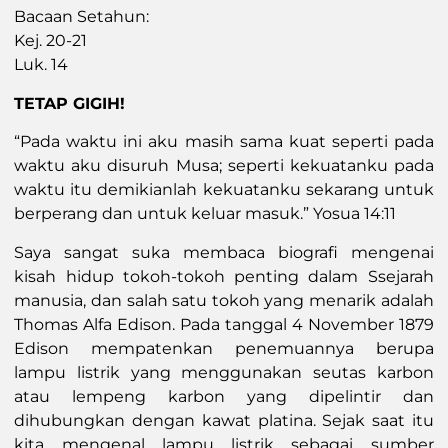
Bacaan Setahun:
Kej. 20-21
Luk. 14
TETAP GIGIH!
“Pada waktu ini aku masih sama kuat seperti pada
waktu aku disuruh Musa; seperti kekuatanku pada
waktu itu demikianlah kekuatanku sekarang untuk
berperang dan untuk keluar masuk.” Yosua 14:11
Saya sangat suka membaca biografi mengenai
kisah hidup tokoh-tokoh penting dalam Ssejarah
manusia, dan salah satu tokoh yang menarik adalah
Thomas Alfa Edison. Pada tanggal 4 November 1879
Edison mempatenkan penemuannya berupa
lampu listrik yang menggunakan seutas karbon
atau lempeng karbon yang dipelintir dan
dihubungkan dengan kawat platina. Sejak saat itu
kita mengenal lampu listrik sebagai sumber