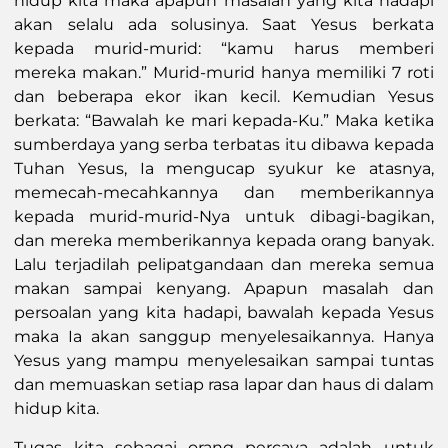
hidup kita maka apapun masalah yang kita hadapi
akan selalu ada solusinya. Saat Yesus berkata
kepada murid-murid: “kamu harus memberi
mereka makan.” Murid-murid hanya memiliki 7 roti
dan beberapa ekor ikan kecil. Kemudian Yesus
berkata: “Bawalah ke mari kepada-Ku.” Maka ketika
sumberdaya yang serba terbatas itu dibawa kepada
Tuhan Yesus, Ia mengucap syukur ke atasnya,
memecah-mecahkannya dan memberikannya
kepada murid-murid-Nya untuk dibagi-bagikan,
dan mereka memberikannya kepada orang banyak.
Lalu terjadilah pelipatgandaan dan mereka semua
makan sampai kenyang. Apapun masalah dan
persoalan yang kita hadapi, bawalah kepada Yesus
maka Ia akan sanggup menyelesaikannya. Hanya
Yesus yang mampu menyelesaikan sampai tuntas
dan memuaskan setiap rasa lapar dan haus di dalam
hidup kita.
Tugas kita sebagai orang percaya adalah untuk