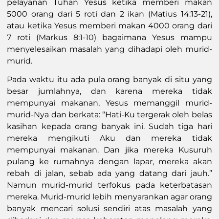
pelayanan Tuhan Yesus ketika memberi makan
5000 orang dari 5 roti dan 2 ikan (Matius 14:13-21),
atau ketika Yesus memberi makan 4000 orang dari
7 roti (Markus 8:1-10) bagaimana Yesus mampu
menyelesaikan masalah yang dihadapi oleh murid-
murid.
Pada waktu itu ada pula orang banyak di situ yang
besar jumlahnya, dan karena mereka tidak
mempunyai makanan, Yesus memanggil murid-
murid-Nya dan berkata: “Hati-Ku tergerak oleh belas
kasihan kepada orang banyak ini. Sudah tiga hari
mereka mengikuti Aku dan mereka tidak
mempunyai makanan. Dan jika mereka Kusuruh
pulang ke rumahnya dengan lapar, mereka akan
rebah di jalan, sebab ada yang datang dari jauh.”
Namun murid-murid terfokus pada keterbatasan
mereka. Murid-murid lebih menyarankan agar orang
banyak mencari solusi sendiri atas masalah yang