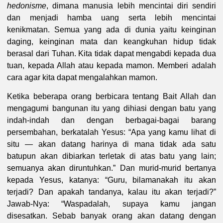
hedonisme
, dimana manusia lebih mencintai diri sendiri
dan menjadi hamba uang serta lebih mencintai
kenikmatan. Semua yang ada di dunia yaitu keinginan
daging, keinginan mata dan keangkuhan hidup tidak
berasal dari Tuhan. Kita tidak dapat mengabdi kepada dua
tuan, kepada Allah atau kepada mamon. Memberi adalah
cara agar kita dapat mengalahkan mamon.
Ketika beberapa orang berbicara tentang Bait Allah dan
mengagumi bangunan itu yang dihiasi dengan batu yang
indah-indah dan dengan berbagai-bagai barang
persembahan, berkatalah Yesus: “Apa yang kamu lihat di
situ — akan datang harinya di mana tidak ada satu
batupun akan dibiarkan terletak di atas batu yang lain;
semuanya akan diruntuhkan.” Dan murid-murid bertanya
kepada Yesus, katanya: “Guru, bilamanakah itu akan
terjadi? Dan apakah tandanya, kalau itu akan terjadi?”
Jawab-Nya: “Waspadalah, supaya kamu jangan
disesatkan. Sebab banyak orang akan datang dengan