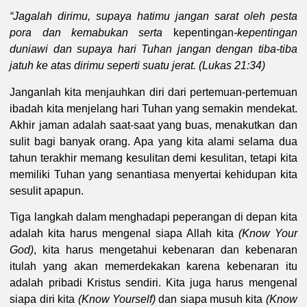
“Jagalah dirimu, supaya hatimu jangan sarat oleh pesta
pora dan kemabukan serta
kepentingan
-kepentingan
duniawi dan supaya hari Tuhan jangan dengan tiba-tiba
jatuh ke atas dirimu seperti suatu jerat. (Lukas 21:34)
Janganlah kita menjauhkan diri dari pertemuan-pertemuan
ibadah kita menjelang hari Tuhan yang semakin mendekat.
Akhir jaman adalah saat-saat yang buas, menakutkan dan
sulit bagi banyak orang. Apa yang kita alami selama dua
tahun terakhir memang kesulitan demi kesulitan, tetapi kita
memiliki Tuhan yang senantiasa menyertai kehidupan kita
sesulit apapun.
Tiga langkah dalam menghadapi peperangan di depan kita
adalah kita harus mengenal siapa Allah kita
(Know Your
God)
, kita harus mengetahui kebenaran dan kebenaran
itulah yang akan memerdekakan karena kebenaran itu
adalah pribadi Kristus sendiri. Kita juga harus mengenal
siapa diri kita
(Know Yourself)
dan siapa musuh kita
(Know