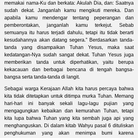
memakai nama-Ku dan berkata: Akulah Dia, dan: Saatnya
sudah dekat. Janganlah kamu mengikuti mereka. Dan
apabila kamu mendengar tentang peperangan dan
pemberontakan, janganlah kamu terkejut. Sebab
semuanya itu harus terjadi dahulu, tetapi itu tidak berarti
kesudahannya akan datang segera.” Berdasarkan tanda-
tanda yang disampaikan Tuhan Yesus, maka saat
kedatangan-Nya sudah sangat dekat. Tuhan Yesus juga
memberikan tanda untuk diperhatikan, yaitu berupa
kekacauan dan berbagai bencana di tengah bangsa-
bangsa serta tanda-tanda di langit.
Sebagai warga Kerajaan Allah kita harus percaya bahwa
kita tidak ditetapkan untuk ditimpa murka Tuhan. Memang
hari-hari ini banyak sekali lagu-lagu pujian yang
mengagungkan kebaikan dan kemurahan Tuhan, tetapi
kita lupa bahwa Tuhan yang kita sembah juga api yang
menghanguskan. Di dalam kitab Wahyu pasal 6 dituliskan
penghukuman yang akan menimpa bumi karena