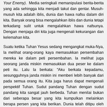
Your Enemy)
. Media seringkali memanipulasi berita-berita
yang ada sehingga kita menjadi takut dan gentar. Musuh-
musuh kita adalah iblis, dunia dan hawa nafsu dalam diri
kita. Banyak orang bisa mengalahkan iblis dan dunia tetapi
terkadang sulit untuk mengalahkan hawa nafsunya.
Dengan menjaga diri kita juga mengenali kekurangan dan
kelemahan kita.
Suatu ketika Tuhan Yesus sedang mengangkat muka-Nya,
Ia melihat orang-orang kaya memasukkan persembahan
mereka ke dalam peti persembahan. Ia melihat juga
seorang janda miskin memasukkan dua peser ke dalam
peti itu. Lalu Ia berkata: “Aku berkata kepadamu,
sesungguhnya janda miskin ini memberi lebih banyak dari
pada semua orang itu. Kita juga harus dapat mengenali
perspektif Tuhan. Sudut pandang Tuhan dengan sudut
pandang kita sangat jauh berbeda. Tuhan menilai bukan
dari seberapa besar yang kita kumpulkan melainkan
berapa persen yang kita berikan. Dunia telah ditipu oleh