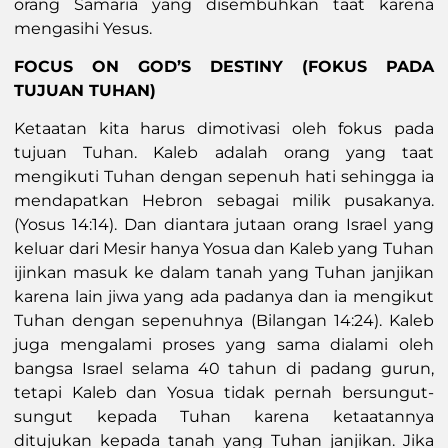
orang Samaria yang disembuhkan taat karena
mengasihi Yesus.
FOCUS ON GOD’S DESTINY (FOKUS PADA
TUJUAN TUHAN)
Ketaatan kita harus dimotivasi oleh fokus pada
tujuan Tuhan. Kaleb adalah orang yang taat
mengikuti Tuhan dengan sepenuh hati sehingga ia
mendapatkan Hebron sebagai milik pusakanya.
(Yosus 14:14). Dan diantara jutaan orang Israel yang
keluar dari Mesir hanya Yosua dan Kaleb yang Tuhan
ijinkan masuk ke dalam tanah yang Tuhan janjikan
karena lain jiwa yang ada padanya dan ia mengikut
Tuhan dengan sepenuhnya (Bilangan 14:24). Kaleb
juga mengalami proses yang sama dialami oleh
bangsa Israel selama 40 tahun di padang gurun,
tetapi Kaleb dan Yosua tidak pernah bersungut-
sungut kepada Tuhan karena ketaatannya
ditujukan kepada tanah yang Tuhan janjikan. Jika