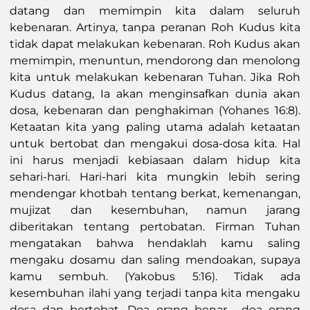
datang dan memimpin kita dalam seluruh
kebenaran. Artinya, tanpa peranan Roh Kudus kita
tidak dapat melakukan kebenaran. Roh Kudus akan
memimpin, menuntun, mendorong dan menolong
kita untuk melakukan kebenaran Tuhan. Jika Roh
Kudus datang, Ia akan menginsafkan dunia akan
dosa, kebenaran dan penghakiman (Yohanes 16:8).
Ketaatan kita yang paling utama adalah ketaatan
untuk bertobat dan mengakui dosa-dosa kita. Hal
ini harus menjadi kebiasaan dalam hidup kita
sehari-hari. Hari-hari kita mungkin lebih sering
mendengar khotbah tentang berkat, kemenangan,
mujizat dan kesembuhan, namun jarang
diberitakan tentang pertobatan. Firman Tuhan
mengatakan bahwa hendaklah kamu saling
mengaku dosamu dan saling mendoakan, supaya
kamu sembuh. (Yakobus 5:16). Tidak ada
kesembuhan ilahi yang terjadi tanpa kita mengaku
dosa dan bertobat. Doa orang benar, doa orang