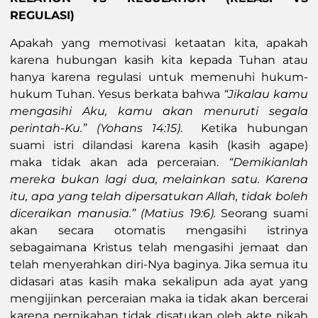
REGULASI)
Apakah yang memotivasi ketaatan kita, apakah
karena hubungan kasih kita kepada Tuhan atau
hanya karena regulasi untuk memenuhi hukum-
hukum Tuhan. Yesus berkata bahwa
“Jikalau kamu
mengasihi Aku, kamu akan menuruti segala
perintah-Ku.” (Yohans 14:15)
. Ketika hubungan
suami istri dilandasi karena kasih (kasih agape)
maka tidak akan ada perceraian.
“Demikianlah
mereka bukan lagi dua, melainkan satu. Karena
itu, apa yang telah dipersatukan Allah, tidak boleh
diceraikan manusia.” (Matius 19:6).
Seorang suami
akan secara otomatis mengasihi istrinya
sebagaimana Kristus telah mengasihi jemaat dan
telah menyerahkan diri-Nya baginya. Jika semua itu
didasari atas kasih maka sekalipun ada ayat yang
mengijinkan perceraian maka ia tidak akan bercerai
karena pernikahan tidak disatukan oleh akte nikah