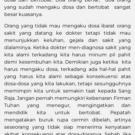
yang sudah mengaku dosa dan bertobat sangat
besar kuasanya.
Orang yang tidak mau mengaku dosa ibarat orang
sakit yang datang ke dokter tetapi tidak mau
menunjukkan keluhan, gejala dan sakit yang
dialaminya. Ketika dokter men-diagnosa sakit yang
kita alami terkadang kita harus minum pil pahit
demi kesembuhan kita. Demikian juga ketika kita
harus mengaku dosa, terkadang ada hal-hal pahit
yang harus kita alami sebagai konsekuensi atas
dosa-dosa yang kita lakukan, tetapi sesungguhnya
memimpin kita untuk semakin taat kepada Sang
Raja. Jangan pernah memungkiri kebenaran Firman
Tuhan yang menegur, mengingatkan dan
mendidik kita untuk bertobat. Pepatah
mengatakan buruk rupa cermin dibelah, artinya
seseorang yang tidak siap menerima kenyataan
akibat konsekuensi atas dosa-dosanya. Sebab jika