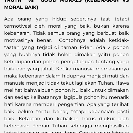
TRUTH vs GOOD MORALS (KEBENARAN VS
MORAL BAIK)
Ada orang yang hidup sepertinya taat tetapi
termotivasi oleh moral yang baik, bukan karena
kebenaran. Tidak semua orang yang berbuat baik
motivasinya benar. Contohnya adalah ketidak-
taatan yang terjadi di taman Eden. Ada 2 pohon
yang buahnya tidak boleh dimakan yaitu pohon
kehidupan dan pohon pengetahuan tentang yang
baik dan yang jahat. Ketika manusia memakannya
maka kebenaran dalam hidupnya menjadi mati dan
manusia menjadi tidak takut lagi akan Tuhan. Hawa
melihat bahwa buah pohon itu baik untuk dimakan
dan sedap kelihatannya, lagipula pohon itu menarik
hati karena memberi pengertian. Apa yang terlihat
baik belum tentu benar, tetapi kebenaran pasti
baik. Ketaatan dan kebaikan harus diukur oleh
kebenaran Firman Tuhan sehingga menghasilkan
ketaatan yang sesungguhnya. Contoh yang lainnya